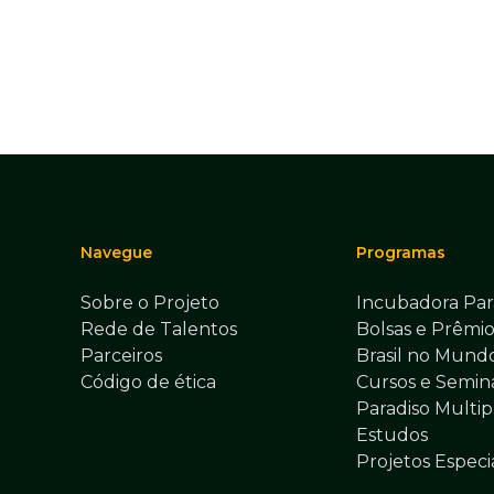
Navegue
Programas
Sobre o Projeto
Incubadora Par
Rede de Talentos
Bolsas e Prêmio
Parceiros
Brasil no Mund
Código de ética
Cursos e Seminá
Paradiso Multip
Estudos
Projetos Especi