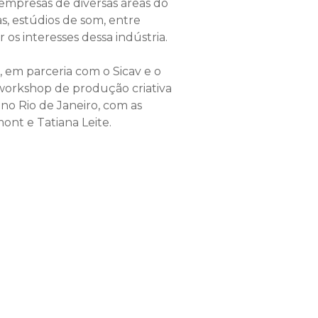
empresas de diversas áreas do
as, estúdios de som, entre
 os interesses dessa indústria.
, em parceria com o Sicav e o
o workshop de produção criativa
no Rio de Janeiro, com as
ont e Tatiana Leite.