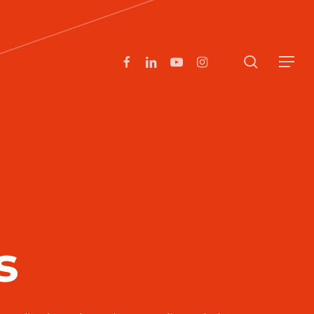
search
facebook
linkedin
youtube
instagram
Menu
s