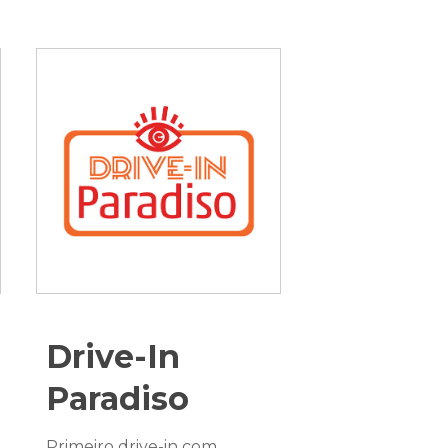
Drive-In
Paradiso
Primeiro drive-in com