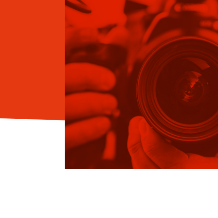
Hit enter to search or ESC to close