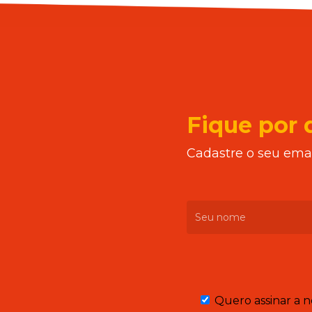
Fique por 
Cadastre o seu emai
Quero assinar a n