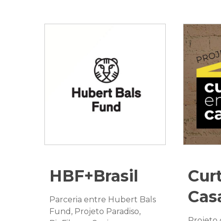
HBF+Brasil
Cur
Cas
Parceria entre Hubert Bals
Fund, Projeto Paradiso,
Projeto