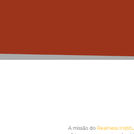
A missão do
Realness Instit