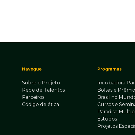
Navegue
Programas
Sobre o Projeto
Incubadora Par
Rede de Talentos
Bolsas e Prêmio
Parceiros
Brasil no Mund
Código de ética
Cursos e Seminá
Paradiso Multip
Estudos
Projetos Especi