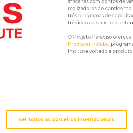
africanas com pontos de vis
realizadores do continente.
três programas de capacitaçã
três incubadoras de conteú
O Projeto Paradiso oferece
Producer Indaba
, program
Institute voltado a produtor
ver todos os parceiros internacionais