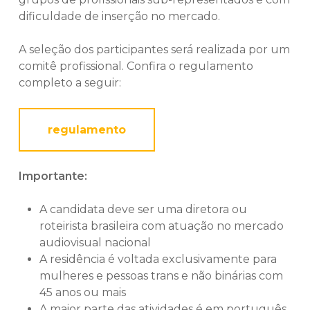
dificuldade de inserção no mercado.
A seleção dos participantes será realizada por um
comitê profissional. Confira o regulamento
completo a seguir:
regulamento
Importante:
A candidata deve ser uma diretora ou
roteirista brasileira com atuação no mercado
audiovisual nacional
A residência é voltada exclusivamente para
mulheres e pessoas trans e não binárias com
45 anos ou mais
A maior parte das atividades é em português,