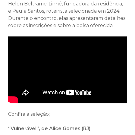
Helen Beltrame-Linné, fundadora da residência,
e Paula Santos, roteirista selecionada em 2024.
Durante o encontro, elas apresentaram detalhes
sobre as inscrições e sobre a bolsa oferecida.
Confira a seleção;
“Vulnerável”, de Alice Gomes (RJ)