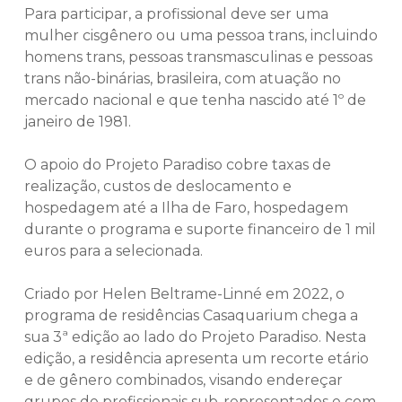
Para participar, a profissional deve ser uma
mulher cisgênero ou uma pessoa trans, incluindo
homens trans, pessoas transmasculinas e pessoas
trans não-binárias, brasileira, com atuação no
mercado nacional e que tenha nascido até 1º de
janeiro de 1981.
O apoio do Projeto Paradiso cobre taxas de
realização, custos de deslocamento e
hospedagem até a Ilha de Faro, hospedagem
durante o programa e suporte financeiro de 1 mil
euros para a selecionada.
Criado por Helen Beltrame-Linné em 2022, o
programa de residências Casaquarium chega a
sua 3ª edição ao lado do Projeto Paradiso. Nesta
edição, a residência apresenta um recorte etário
e de gênero combinados, visando endereçar
grupos de profissionais sub-representados e com