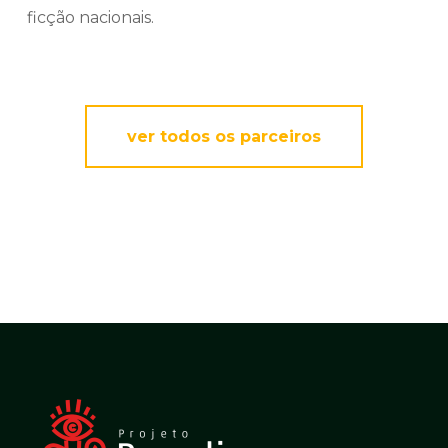
ficção nacionais.
ver todos os parceiros