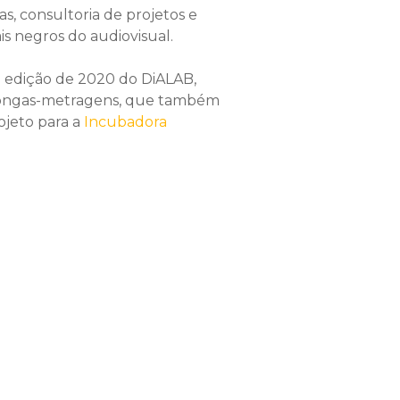
s, consultoria de projetos e
is negros do audiovisual.
a edição de 2020 do DiALAB,
longas-metragens, que também
ojeto para a
Incubadora