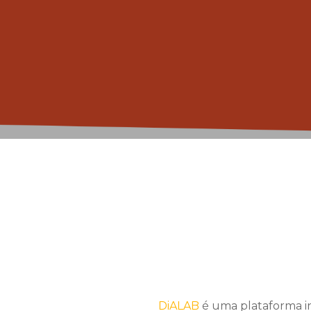
DiALAB
é uma plataforma in