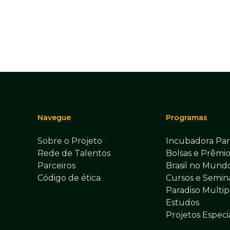
Navegue
Programas
Sobre o Projeto
Incubadora Par
Rede de Talentos
Bolsas e Prêmio
Parceiros
Brasil no Mund
Código de ética
Cursos e Seminá
Paradiso Multip
Estudos
Projetos Especi