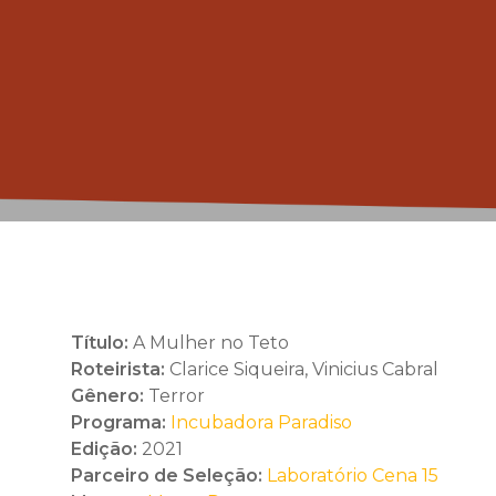
Título:
A Mulher no Teto
Roteirista:
Clarice Siqueira, Vinicius Cabral
Gênero:
Terror
Programa:
Incubadora Paradiso
Edição:
2021
Parceiro de Seleção:
Laboratório Cena 15