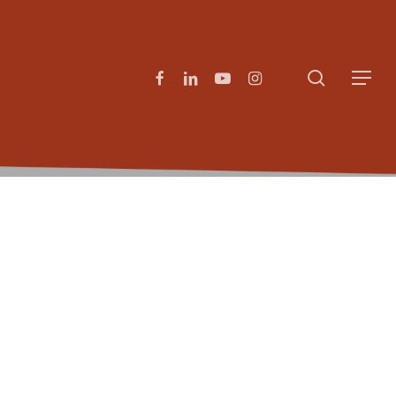
search
facebook
linkedin
youtube
instagram
Menu