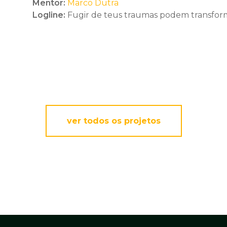
Mentor:
Marco Dutra
Logline:
Fugir de teus traumas podem transform
ver todos os projetos