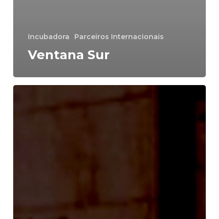
Incubadora
Parceiros Internacionais
Ventana Sur
O
Campo
dos
Lobos
Guarás