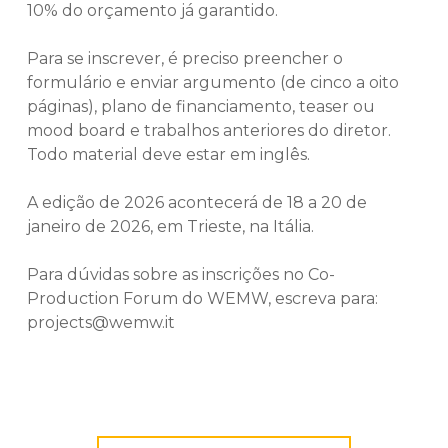
10% do orçamento já garantido.
Para se inscrever, é preciso preencher o
formulário e enviar argumento (de cinco a oito
páginas), plano de financiamento, teaser ou
mood board e trabalhos anteriores do diretor.
Todo material deve estar em inglês.
A edição de 2026 acontecerá de 18 a 20 de
janeiro de 2026, em Trieste, na Itália.
Para dúvidas sobre as inscrições no Co-
Production Forum do WEMW, escreva para:
projects@wemw.it