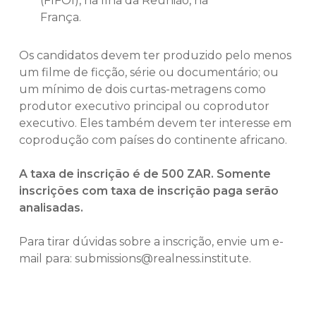
(FIFOI), na Ilha da Reunião, na
França.
Os candidatos devem ter produzido pelo menos
um filme de ficção, série ou documentário; ou
um mínimo de dois curtas-metragens como
produtor executivo principal ou coprodutor
executivo. Eles também devem ter interesse em
coprodução com países do continente africano.
A taxa de inscrição é de 500 ZAR. Somente
inscrições com taxa de inscrição paga serão
analisadas.
Para tirar dúvidas sobre a inscrição, envie um e-
mail para:
submissions@realness.institute
.