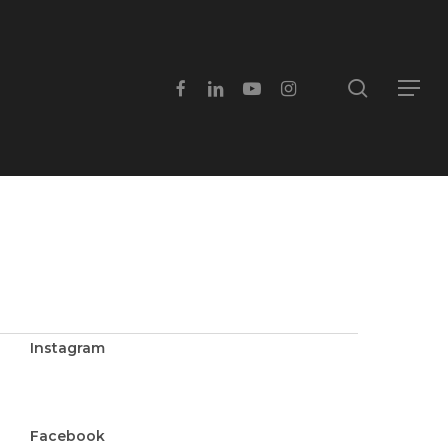
search
facebook
linkedin
youtube
instagram
Menu
Instagram
Facebook