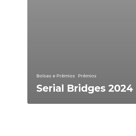
Bolsas e Prêmios
Prêmios
Serial Bridges 2024
BrLab
TFL
Next